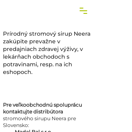
Prírodný stromový sirup Neera
zakúpite prevažne v
predajniach zdravej výživy, v
lekárňach obchodoch s
potravinami, resp. na ich
eshopoch.
Pre veľkoobchodnú spoluprácu
kontaktujte distribútora
stromového sirupu Neera pre
Slovensko: